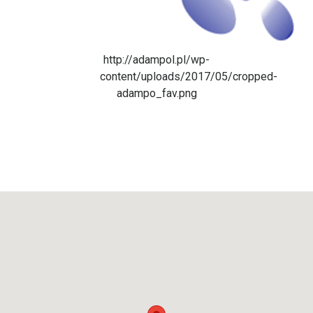
http://adampol.pl/wp-
content/uploads/2017/05/cropped-
adampo_fav.png