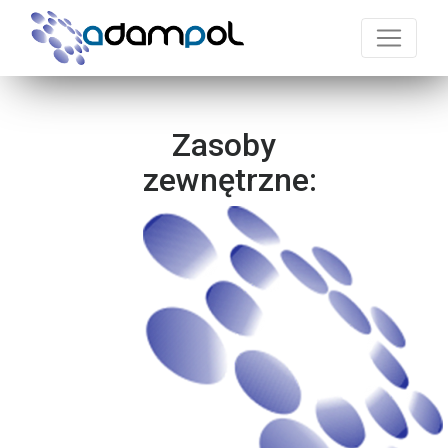
Zasoby
zewnętrzne: