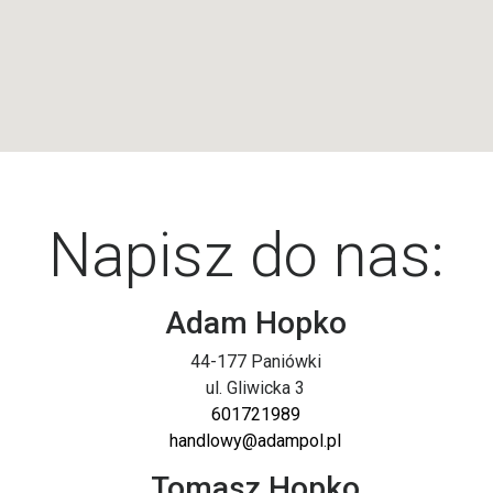
Napisz do nas:
Adam Hopko
44-177 Paniówki
ul. Gliwicka 3
601721989
handlowy@adampol.pl
Tomasz Hopko